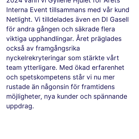
2024 vann vi Gyllene Hjulet för Årets
Interna Event tillsammans med vår kund
Netlight. Vi tilldelades även en DI Gasell
för andra gången och säkrade flera
viktiga upphandlingar. Året präglades
också av framgångsrika
nyckelrekryteringar som stärkte vårt
team ytterligare. Med ökad erfarenhet
och spetskompetens står vi nu mer
rustade än någonsin för framtidens
möjligheter, nya kunder och spännande
uppdrag.