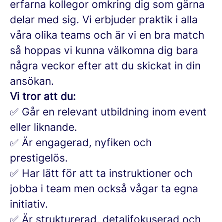
erfarna kollegor omkring dig som gärna
delar med sig. Vi erbjuder praktik i alla
våra olika teams och är vi en bra match
så hoppas vi kunna välkomna dig bara
några veckor efter att du skickat in din
ansökan.
Vi tror att du:
✅ Går en relevant utbildning inom event
eller liknande.
✅ Är engagerad, nyfiken och
prestigelös.
✅ Har lätt för att ta instruktioner och
jobba i team men också vågar ta egna
initiativ.
✅ Är strukturerad, detaljfokuserad och