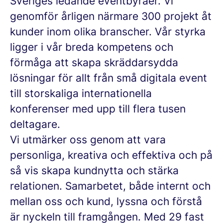
Sveriges ledande eventbyråer. Vi
genomför årligen närmare 300 projekt åt
kunder inom olika branscher. Vår styrka
ligger i vår breda kompetens och
förmåga att skapa skräddarsydda
lösningar för allt från små digitala event
till storskaliga internationella
konferenser med upp till flera tusen
deltagare.
Vi utmärker oss genom att vara
personliga, kreativa och effektiva och på
så vis skapa kundnytta och stärka
relationen. Samarbetet, både internt och
mellan oss och kund, lyssna och förstå
är nyckeln till framgången. Med 29 fast