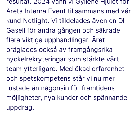
resultat. 2024 vann vi Gyllene Hjulet för
Årets Interna Event tillsammans med vår
kund Netlight. Vi tilldelades även en DI
Gasell för andra gången och säkrade
flera viktiga upphandlingar. Året
präglades också av framgångsrika
nyckelrekryteringar som stärkte vårt
team ytterligare. Med ökad erfarenhet
och spetskompetens står vi nu mer
rustade än någonsin för framtidens
möjligheter, nya kunder och spännande
uppdrag.