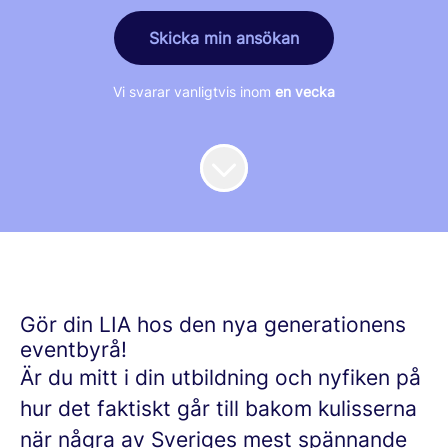
Skicka min ansökan
Vi svarar vanligtvis inom
en vecka
Gör din LIA hos den nya generationens
eventbyrå!
Är du mitt i din utbildning och nyfiken på
hur det faktiskt går till bakom kulisserna
när några av Sveriges mest spännande