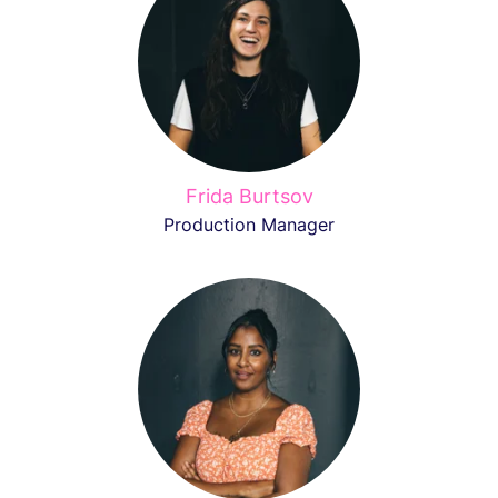
Frida Burtsov
Production Manager