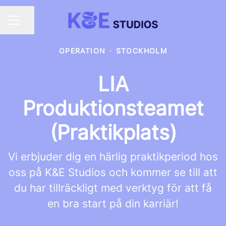
Dela sidan
KARRIÄRMENY
OPERATION
·
STOCKHOLM
LIA
Produktionsteamet
(Praktikplats)
Vi erbjuder dig en härlig praktikperiod hos
oss på K&E Studios och kommer se till att
du har tillräckligt med verktyg för att få
en bra start på din karriär!