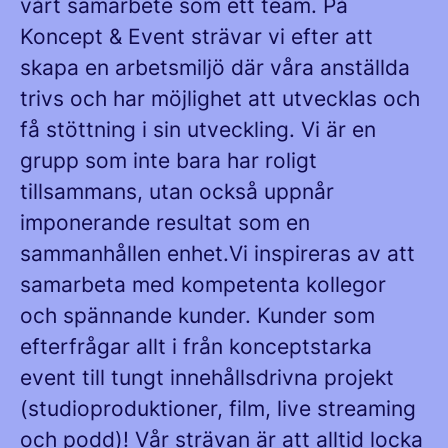
vårt samarbete som ett team. På
Koncept & Event strävar vi efter att
skapa en arbetsmiljö där våra anställda
trivs och har möjlighet att utvecklas och
få stöttning i sin utveckling. Vi är en
grupp som inte bara har roligt
tillsammans, utan också uppnår
imponerande resultat som en
sammanhållen enhet.Vi inspireras av att
samarbeta med kompetenta kollegor
och spännande kunder. Kunder som
efterfrågar allt i från konceptstarka
event till tungt innehållsdrivna projekt
(studioproduktioner, film, live streaming
och podd)! Vår strävan är att alltid locka