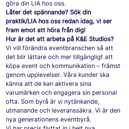
göra din LIA hos oss.
Låter det spännande? Sök din
praktik/LIA hos oss redan idag, vi ser
fram emot att höra från dig!
Hur är det att arbeta på K&E Studios?
Vi vill förändra eventbranschen så att
det blir lättare och mer tillgängligt att
köpa event och kommunikation – främst
genom upplevelser. Våra kunder ska
känna att de kan aktivera sina
varumärken och engagera sin personal
ofta. Som byrå är vi nytänkande,
utmanande och leveranssäkra. Vi är den
nya generationens eventbyrå.
Vi har precis flyttat in i helt nya,