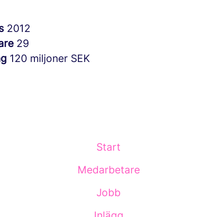
es
2012
are
29
ng
120 miljoner SEK
Start
Medarbetare
Jobb
Inlägg