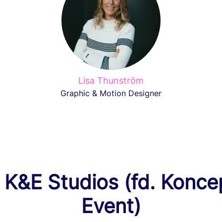
Lisa Thunström
Graphic & Motion Designer
K&E Studios (fd. Konce
Event)