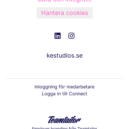
Hantera cookies
kestudios.se
Inloggning för medarbetare
Logga in till Connect
Employer branding
från Teamtailor