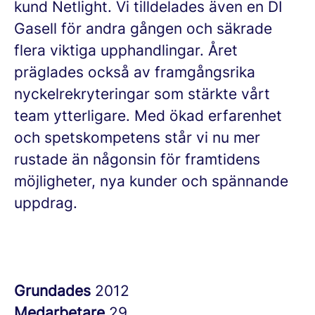
kund Netlight. Vi tilldelades även en DI
Gasell för andra gången och säkrade
flera viktiga upphandlingar. Året
präglades också av framgångsrika
nyckelrekryteringar som stärkte vårt
team ytterligare. Med ökad erfarenhet
och spetskompetens står vi nu mer
rustade än någonsin för framtidens
möjligheter, nya kunder och spännande
uppdrag.
Grundades
2012
Medarbetare
29