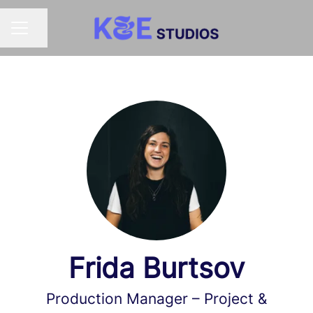
Dela sidan
KARRIÄRMENY
Frida Burtsov
Production Manager – Project &