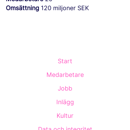
Omsättning
120 miljoner SEK
Start
Medarbetare
Jobb
Inlägg
Kultur
Data och integritet